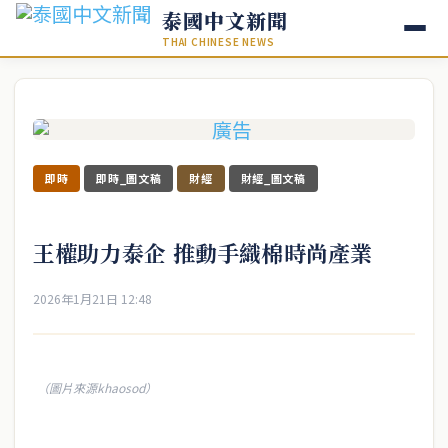
泰國中文新聞
THAI CHINESE NEWS
即時
即時_圖文稿
財經
財經_圖文稿
王權助力泰企 推動手織棉時尚產業
2026年1月21日 12:48
（圖片來源khaosod）