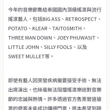
今年的音樂節集結泰國國內頂級搖滾與流行
搖滾藝人，包括BIG ASS、RETROSPECT、
POTATO、KLEAR、TAITOSMITH、
THREE MAN DOWN、JOEY PHUWASIT、
LITTLE JOHN、SILLY FOOLS、以及
SWEET MULLET等。
即使有藝人因突發疾病需要接受手術、無法
出席演出，也絲毫無法阻擋搖滾樂迷對音樂
節的忠誠與熱情。許多透過官方售票管道搶
票的遊客未能成功購得門票，原本希望到現