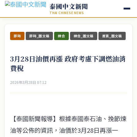
泰國中文新聞
THAI CHINESE NEWS
即時
即時_圖文稿
綜合
綜合_圖文稿
首頁_圖文稿
3月28日油價再漲 政府考慮下調燃油消
費稅
2026年3月28日 07:12
【泰國新聞報導】根據泰國泰石油、挽節煉
油等公佈的資訊，油價於3月28日再漲一