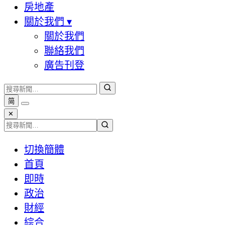
房地產
關於我們
▾
關於我們
聯絡我們
廣告刊登
简
✕
切換簡體
首頁
即時
政治
財經
綜合