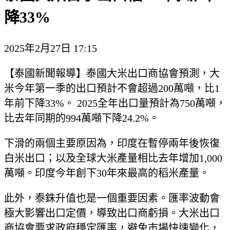
降33%
2025年2月27日 17:15
【泰國新聞報導】泰國大米出口商協會預測，大
米今年第一季的出口預計不會超過200萬噸，比1
年前下降33%。 2025全年出口量預計為750萬噸，
比去年同期的994萬噸下降24.2%。
下滑的兩個主要原因為，印度在暫停兩年後恢復
白米出口；以及全球大米產量相比去年增加1,000
萬噸。印度今年創下30年來最高的稻米產量。
此外，泰銖升值也是一個重要因素。匯率波動會
極大影響出口定價，導致出口商虧損。大米出口
商協會要求政府穩定匯率，避免市場快速變化，