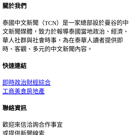
關於我們
泰國中文新聞（TCN）是一家總部設於曼谷的中
文新聞媒體，致力於報導泰國當地政治、經濟、
華人社群與社會時事，為在泰華人讀者提供即
時、客觀、多元的中文新聞內容。
快速連結
即時
政治
財經
綜合
工商
美食
房地產
聯絡資訊
歡迎來信洽詢合作事宜
或提供新聞線索