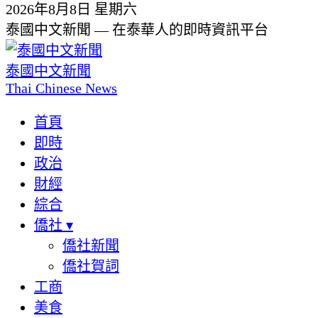
2026年8月8日 星期六
泰國中文新聞 — 在泰華人的即時資訊平台
泰國中文新聞
Thai Chinese News
首頁
即時
政治
財經
綜合
僑社
▾
僑社新聞
僑社賀詞
工商
美食