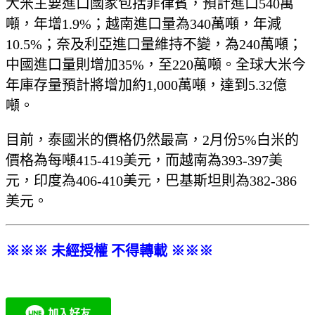
大米主要進口國家包括菲律賓，預計進口540萬
噸，年增1.9%；越南進口量為340萬噸，年減
10.5%；奈及利亞進口量維持不變，為240萬噸；
中國進口量則增加35%，至220萬噸。全球大米今
年庫存量預計將增加約1,000萬噸，達到5.32億
噸。
目前，泰國米的價格仍然最高，2月份5%白米的
價格為每噸415-419美元，而越南為393-397美
元，印度為406-410美元，巴基斯坦則為382-386
美元。
※※※ 未經授權 不得轉載 ※※※