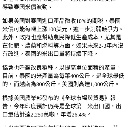
導致泰國米價波動。
如果美國對泰國進口產品徵收10%的關稅，泰國
米價可能每噸上漲100美元，進一步削弱競爭力。
此外，政府也應幫助農民降低生產成本，尤其是
在化肥、農藥和燃料等方面。如果未來2-3年內沒
有改進，泰國的米出口量將持續下降。
協會也呼籲改良稻種，以提高單位面積的產量。
目前，泰國的米產量為每萊400公斤，是全球最低
的，而越南為800公斤，美國則高達1,000公斤。
根據美國農業部發布的《全球市場與貿易》報
告，今年印度預計仍將是全球第一米出口國，出
口量估計達2,250萬噸，年增26.4%。