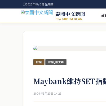
2026年8月6日 星期四
泰國中文新聞
首
THAI CHINESE NEWS
財經
財經_圖文稿
Maybank維持SET指
2026年3月25日 14:23