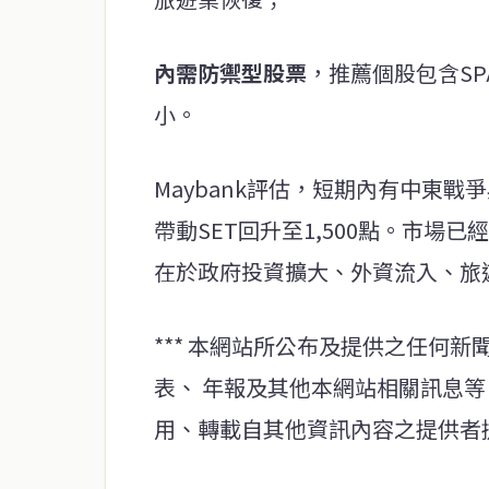
內需防禦型股票
，推薦個股包含SP
小。
Maybank評估，短期內有中東
帶動SET回升至1,500點。市
在於政府投資擴大、外資流入、旅
*** 本網站所公布及提供之任何
表、 年報及其他本網站相關訊息
用、轉載自其他資訊內容之提供者