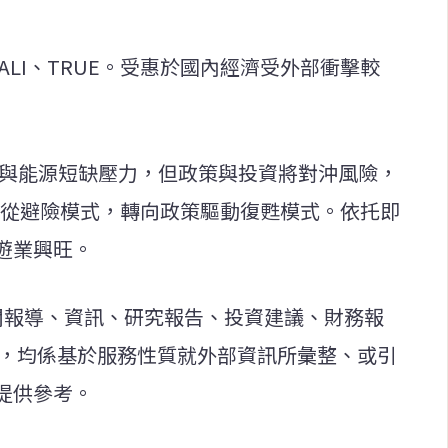
ALI、TRUE。受惠於國內經濟受外部衝擊較
戰爭與能源短缺壓力，但政策與投資將對沖風險，
場已經從避險模式，轉向政策驅動復甦模式。依托即
遊業興旺。
新聞報導、資訊、研究報告、投資建議、財務報
等，均係基於服務性質就外部資訊所彙整、或引
提供參考。