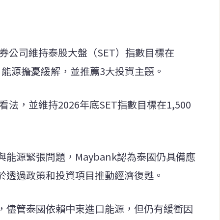
證券公司維持泰股大盤（SET）指數目標在
甦、能源擔憂緩解，並推薦3大投資主題。
看法，並維持2026年底SET指數目標在1,500
能源緊張問題，Maybank認為泰國仍具備應
於透過政策和投資項目推動經濟復甦。
，儘管泰國依賴中東進口能源，但仍有緩衝因