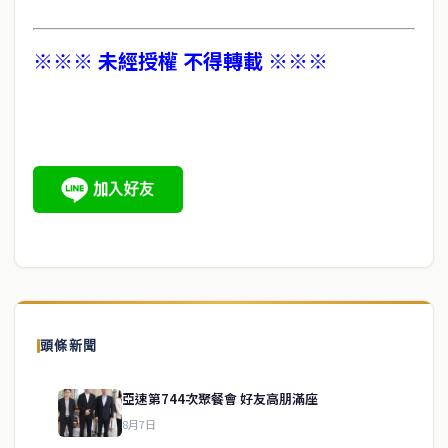
※※※ 未經授權 不得轉載 ※※※
頭條新聞
亞速第744次聚餐會 好友高朋滿座
8月7日