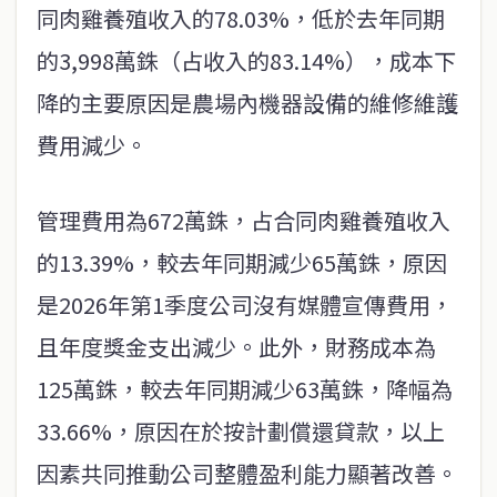
同肉雞養殖收入的78.03%，低於去年同期
的3,998萬銖（占收入的83.14%），成本下
降的主要原因是農場內機器設備的維修維護
費用減少。
管理費用為672萬銖，占合同肉雞養殖收入
的13.39%，較去年同期減少65萬銖，原因
是2026年第1季度公司沒有媒體宣傳費用，
且年度獎金支出減少。此外，財務成本為
125萬銖，較去年同期減少63萬銖，降幅為
33.66%，原因在於按計劃償還貸款，以上
因素共同推動公司整體盈利能力顯著改善。