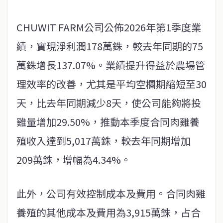
CHUWIT FARM公司公佈2026年第1季度業
績，實現淨利潤178萬銖，較去年同期的75
萬銖增長137.07%。業績提升得益於農場管
理效率的改善，尤其是平均空欄期縮短至30
天，比去年同期減少8天，使公司能夠將投
雞量增加29.50%，推動本季度合同肉雞養
殖收入達到5,017萬銖，較去年同期增加
209萬銖，增幅為4.34%。
此外，公司有效控制成本及費用。合同肉雞
養殖的其他成本及費用為3,915萬銖，占合