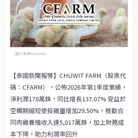
（圖片來源kaohoon）
【泰國新聞報導】CHUWIT FARM（股票代
碼：CFARM），公佈2026年第1季度業績，
淨利潤178萬銖，同比增長137.07% 受益於
空欄期縮短使投雞量增加29.50%，推動合
同肉雞養殖收入達5,017萬銖，加上財務成
本下降，助力利潤率回升