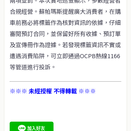
兩項並罰。本次實地巡查顯示，多數經營者
合規經營。蘇帕瑪斯提醒廣大消費者，在購
車前務必將標籤作為核對資訊的依據，仔細
審閱預訂合同，並保留好所有收據、預訂單
及宣傳冊作為證據。若發現標籤資訊不實或
遭遇消費陷阱，可立即通過OCPB熱線1166
等管道進行投訴。
※※※ 未經授權 不得轉載 ※※※