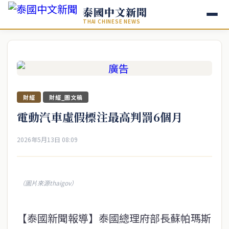
泰國中文新聞
THAI CHINESE NEWS
財經
財經_圖文稿
電動汽車虛假標注最高判罰6個月
2026年5月13日 08:09
（圖片來源thaigov）
【泰國新聞報導】泰國總理府部長蘇帕瑪斯