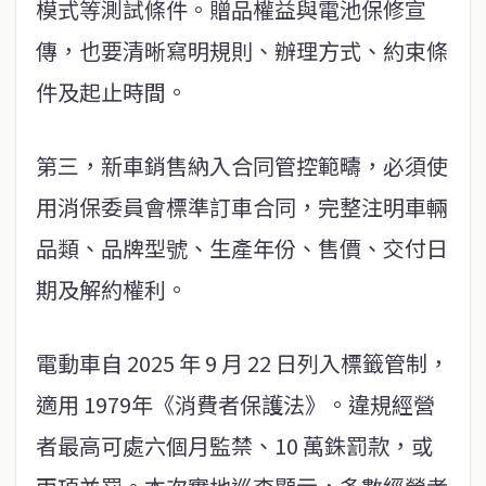
模式等測試條件。贈品權益與電池保修宣
傳，也要清晰寫明規則、辦理方式、約束條
件及起止時間。
第三，新車銷售納入合同管控範疇，必須使
用消保委員會標準訂車合同，完整注明車輛
品類、品牌型號、生產年份、售價、交付日
期及解約權利。
電動車自 2025 年 9 月 22 日列入標籤管制，
適用 1979年《消費者保護法》。違規經營
者最高可處六個月監禁、10 萬銖罰款，或