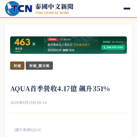
泰國中文新聞
THAI CHINESE NEWS
財經
財經_圖文稿
AQUA首季營收4.17億 飆升351%
2026年5月19日 06:34
（圖片來源AQUA）