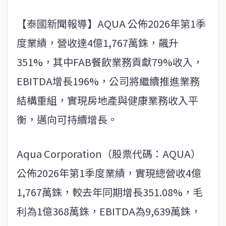
【泰國新聞報導】AQUA 公佈2026年第1季
度業績，營收達4億1,767萬銖，飆升
351%，其中FAB餐飲業務貢獻79%收入，
EBITDA增長196%，公司將繼續推進業務
結構重組，實現房地產與健康業務收入平
衡，邁向可持續增長。
Aqua Corporation（股票代碼：AQUA）
公佈2026年第1季度業績，實現總營收4億
1,767萬銖，較去年同期增長351.08%，毛
利為1億368萬銖，EBITDA為9,639萬銖，