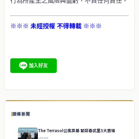
行為所產生之風險與盈虧，不負任何責任。
※※※ 未經授權 不得轉載 ※※※
頭條新聞
The Terrasol公寓奠基 緊鄰春武里3大賣場
8月8日