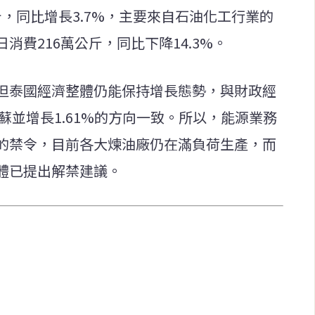
斤，同比增長3.7%，主要來自石油化工行業的
費216萬公斤，同比下降14.3%。
但泰國經濟整體仍能保持增長態勢，與財政經
蘇並增長1.61%的方向一致。所以，能源業務
的禁令，目前各大煉油廠仍在滿負荷生產，而
體已提出解禁建議。