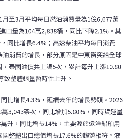
1月至3月平均每日燃油消費量為1億6,677萬
口量為104萬2,838桶，同比下降2.1%。其
升，同比增長6.4%；高速柴油平均每日消費
普通柴油消費的增長，部分原因是中東衝突給全球
間，泰國油價共上調5次，累計每升上漲10.80
導致整體銷量暫時性上升。
，同比增長4.3%，延續去年的增長勢頭。2026
萬3,043架次，同比增加5.80%，同時貨運量
03萬升，同比增長14%，主要源於遠洋船舶用
泰國整體出口總值增長17.6%的趨勢相符。液