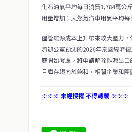
化石油氣平均每日消費1,784萬公
用量增加；天然氣汽車用氣平均每日消
儘管能源成本上升帶來較大壓力，
濟辦公室預測的2026年泰國經濟復
庭開始考慮，將申請解除能源出口
且庫存趨向於飽和，相關企業和團
※※※ 未經授權 不得轉載 ※※※
service@thaichinesenews.com