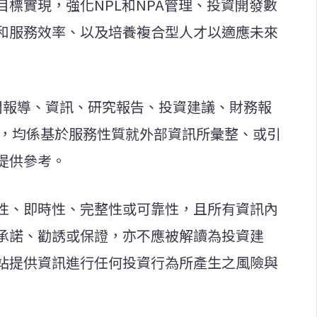
標實現，強化NPL和NPA管理、投資開發數
和服務效率、以及培養複合型人才以適應未來
新聞報導、資訊、研究報告、投資建議、財務報
等，均係基於服務性質就外部資訊所彙整、或引
提供參考。
性、即時性、完整性或可靠性，且所有資訊內
承諾、勸誘或保證，亦不應被解讀為投資建
站提供資訊進行任何投資行為所產生之風險與