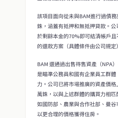
該項目面向從未與BAM進行過債務
銖，涵蓋有抵押和無抵押貸款。公
於剩餘本金的70%即可結清帳戶且
的還款方案（具體條件由公司規定
BAM 還通過出售待售資產（NP
是瞄準公務員和國有企業員工群體
力。公司已將市場推廣的資產價格上
萬銖，以與上述群體的購買力相匹
如國防部、農業與合作社部、曼谷
以更合理的價格獲得住房。