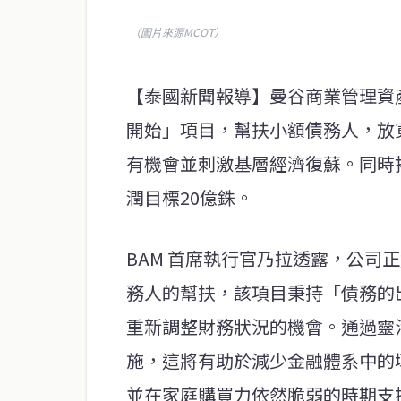
（圖片來源MCOT）
【泰國新聞報導】曼谷商業管理資產
開始」項目，幫扶小額債務人，放
有機會並刺激基層經濟復蘇。同時拓
潤目標20億銖。
BAM 首席執行官乃拉透露，公司
務人的幫扶，該項目秉持「債務的
重新調整財務狀況的機會。通過靈
施，這將有助於減少金融體系中的
並在家庭購買力依然脆弱的時期支