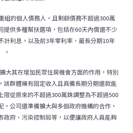
重組的個人債務人，且剩餘債務不超過300萬
司提供多種幫扶選項，包括在60天內償還不少
不計利息，以及前3年零利率、最長分期10年
）。
A）擴大其在增加民眾住房機會方面的作用，特別
，該群體擁有固定收入且具備長期分期還款能
限從原來的不超過300萬銖調整為不超過500
配。公司還準備擴大與多個政府機構的合作，
市政府、污染控制局等，以便讓政府人員能夠