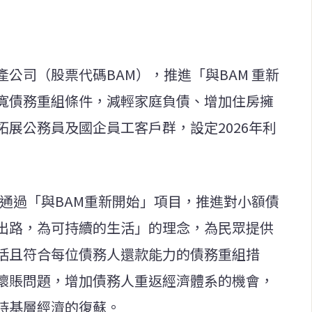
公司（股票代碼BAM），推進「與BAM 重新
寬債務重組條件，減輕家庭負債、增加住房擁
展公務員及國企員工客戶群，設定2026年利
正通過「與BAM重新開始」項目，推進對小額債
出路，為可持續的生活」的理念，為民眾提供
活且符合每位債務人還款能力的債務重組措
壞賬問題，增加債務人重返經濟體系的機會，
持基層經濟的復蘇。