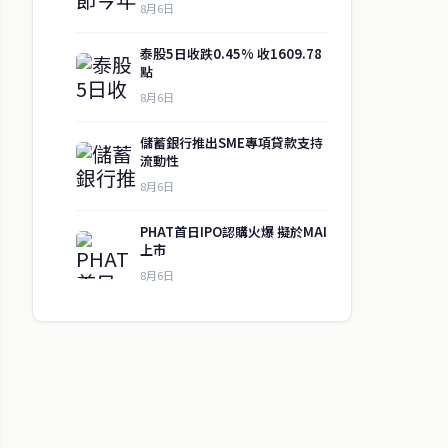
8月6日
泰股5日收跌0.45% 收1609.78
點
8月6日
儲蓄銀行推出SME專項貸款支持
流動性
8月6日
PHAT首日IPO認購火爆 擬於MAI
上市
8月6日