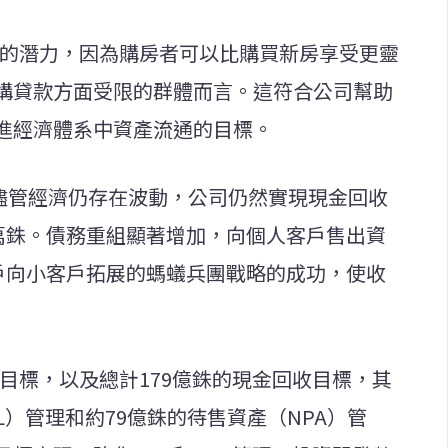
長的潛力，因為購房者可以比購買新房享受更靈
構貸款方面受限的群體而言。這符合公司幫助
進經濟體系中資產流通的目標。
，儘管經濟仍存在波動，公司仍然實現現金回收
700萬銖。債務重組顯著增加，向個人客戶售出資
客戶向小客戶拓展的螞蟻兵團戰略的成功，使收
潤目標，以及總計179億銖的現金回收目標，其
L）管理和約79億銖的待售資產（NPA）管