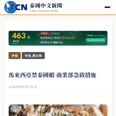
泰國中文新聞
THAI CHINESE NEWS
財經
財經_圖文稿
馬來西亞禁泰國蝦 商業部急啟措施
2026年6月3日 09:35