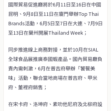
國際貿易促進廳將於6月11日至16日在中國
昆明、9月8日至11日在廈門舉辦Top Thai
Brands活動，6月5日至7日在大連、7月9日
至13日在蘭州開展Thailand Week；
同步推進線上商務對接，並於10月在SIAL
全球食品展推廣泰國蝦產品。國內貿易廳負
責內需刺激，6月在普吉府舉辦「饕餮美
味」活動，聯合當地商場在普吉府、甲米
府、董裡府銷售；
在宋卡府、洛坤府、素叻他尼府及北柳府設