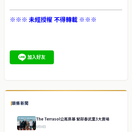
※※※ 未經授權 不得轉載 ※※※
頭條新聞
The Terrasol公寓奠基 緊鄰春武里3大賣場
8月8日