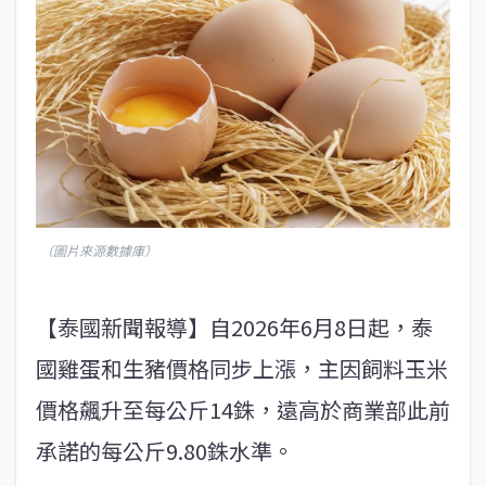
（圖片來源數據庫）
【泰國新聞報導】自2026年6月8日起，泰
國雞蛋和生豬價格同步上漲，主因飼料玉米
價格飆升至每公斤14銖，遠高於商業部此前
承諾的每公斤9.80銖水準。