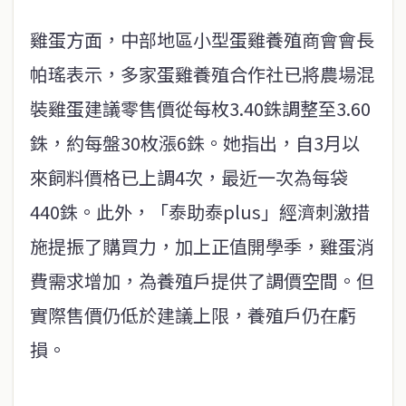
雞蛋方面，中部地區小型蛋雞養殖商會會長
帕瑤表示，多家蛋雞養殖合作社已將農場混
裝雞蛋建議零售價從每枚3.40銖調整至3.60
銖，約每盤30枚漲6銖。她指出，自3月以
來飼料價格已上調4次，最近一次為每袋
440銖。此外，「泰助泰plus」經濟刺激措
施提振了購買力，加上正值開學季，雞蛋消
費需求增加，為養殖戶提供了調價空間。但
實際售價仍低於建議上限，養殖戶仍在虧
損。