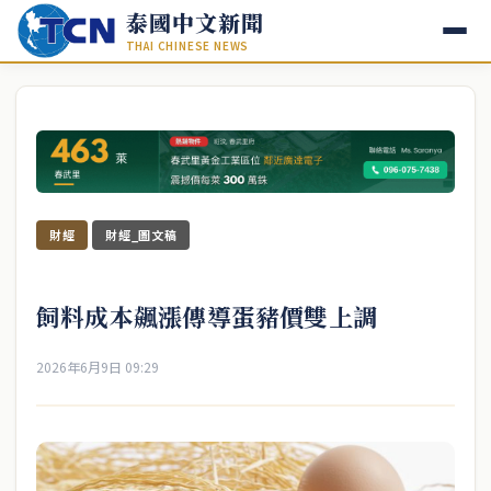
泰國中文新聞
THAI CHINESE NEWS
財經
財經_圖文稿
飼料成本飆漲傳導蛋豬價雙上調
2026年6月9日 09:29