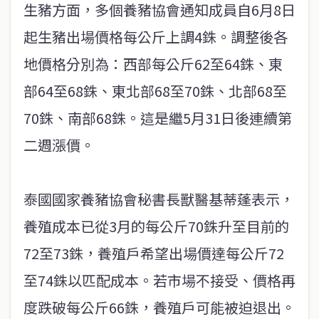
生豬方面，多個養豬協會通知成員自6月8日
起生豬出場價格每公斤上調4銖。調整後各
地價格分別為：西部每公斤62至64銖、東
部64至68銖、東北部68至70銖、北部68至
70銖、南部68銖。這是繼5月31日後連續第
二週漲價。
泰國國家養豬協會秘書長獸醫基蒂蓬表示，
養殖成本已從3月的每公斤70銖升至目前的
72至73銖，養殖戶希望出場價達每公斤72
至74銖以匹配成本。若市場不接受、價格再
度跌破每公斤66銖，養殖戶可能被迫退出。