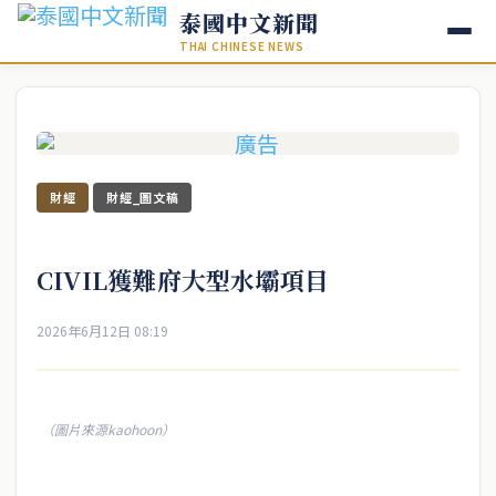
泰國中文新聞
THAI CHINESE NEWS
財經
財經_圖文稿
CIVIL獲難府大型水壩項目
2026年6月12日 08:19
（圖片來源kaohoon）