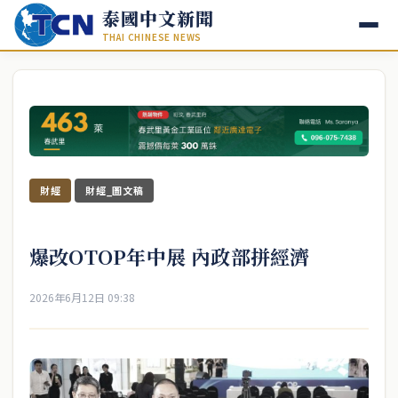
泰國中文新聞
THAI CHINESE NEWS
財經
財經_圖文稿
爆改OTOP年中展 內政部拼經濟
2026年6月12日 09:38