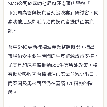
SMO公司於素叻他尼府旺南酒店舉辦「上
市公司高管與投資者交流晚宴」研討會，向
素叻他尼及鄰近府治的投資者提供企業資
訊。
會中SMO更新棕櫚油產業整體概況，指出
市場仍受主要生產國的生質能源政策支撐，
尤其是印尼準備推動B50生質柴油政策，將
有助於吸收國內棕櫚油供應量並減少出口；
而泰國及馬來西亞仍在審議B20措施的階
段。