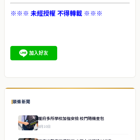
※※※ 未經授權 不得轉載 ※※※
頭條新聞
暖府多所學校加強安檢 校門隨機查包
8月10日