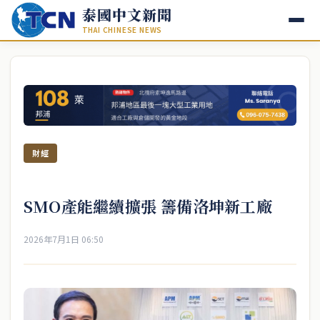
泰國中文新聞
THAI CHINESE NEWS
財經
SMO產能繼續擴張 籌備洛坤新工廠
2026年7月1日 06:50