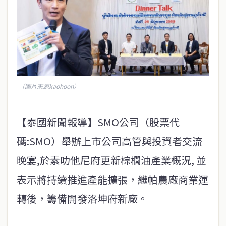
（圖片來源kaohoon）
【泰國新聞報導】SMO公司（股票代
碼:SMO）舉辦上市公司高管與投資者交流
晚宴,於素叻他尼府更新棕櫚油產業概況, 並
表示將持續推進產能擴張，繼帕農廠商業運
轉後，籌備開發洛坤府新廠。