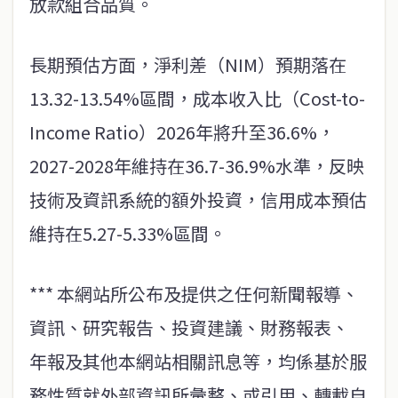
放款組合品質。
長期預估方面，淨利差（NIM）預期落在
13.32-13.54%區間，成本收入比（Cost-to-
Income Ratio）2026年將升至36.6%，
2027-2028年維持在36.7-36.9%水準，反映
技術及資訊系統的額外投資，信用成本預估
維持在5.27-5.33%區間。
*** 本網站所公布及提供之任何新聞報導、
資訊、研究報告、投資建議、財務報表、
年報及其他本網站相關訊息等，均係基於服
務性質就外部資訊所彙整、或引用、轉載自