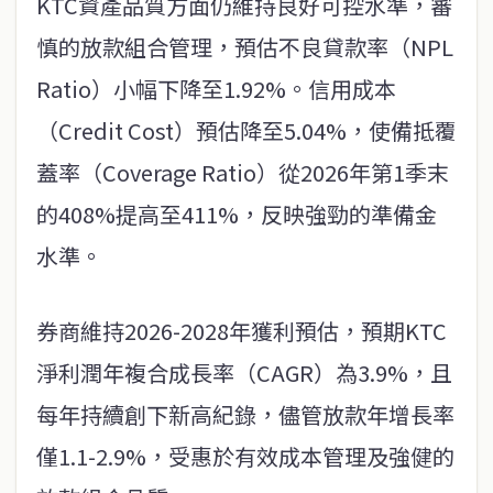
KTC資產品質方面仍維持良好可控水準，審
慎的放款組合管理，預估不良貸款率（NPL
Ratio）小幅下降至1.92%。信用成本
（Credit Cost）預估降至5.04%，使備抵覆
蓋率（Coverage Ratio）從2026年第1季末
的408%提高至411%，反映強勁的準備金
水準。
券商維持2026-2028年獲利預估，預期KTC
淨利潤年複合成長率（CAGR）為3.9%，且
每年持續創下新高紀錄，儘管放款年增長率
僅1.1-2.9%，受惠於有效成本管理及強健的