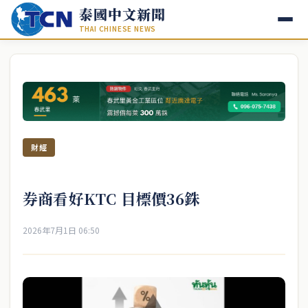
泰國中文新聞
THAI CHINESE NEWS
財經
券商看好KTC 目標價36銖
2026年7月1日 06:50