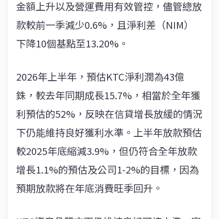
金額上升以及營運費用有效管控，儘管總放
款較前一季減少0.6%，且淨利差（NIM）
下降10個基點至13.20%。
2026年上半年，預估KTC淨利潤為43億
銖，較去年同期成長15.7%，相當於全年獲
利預估的52%，反映在信貸增長放緩的情況
下仍能維持良好獲利水準。上半年放款預估
較2025年底縮減3.9%，但仍符合全年放款
增長1.1%的預估及公司1-2%的目標，因為
預期放款將在年底消費旺季回升。