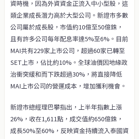
資時機，因為外資資金正流入中小型股，這
類企業成長潛力高於大型公司。新證市多數
公司屬於成長股，市值約10億至50億銖，
且有許多公司每年配息率達5%至6%。目前
MAI共有229家上市公司，超過60家已轉至
SET上市，佔比約10%。全球油價因地緣政
治衝突緩和而下跌超過30%，將直接降低
MAI上市公司的營運成本，增加獲利機會。
新證市總經理巴攀指出，上半年指數上漲
26%，收在1,611點，成交值約650億銖，
成長50%至60%，反映資金持續流入泰國資