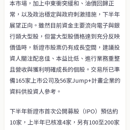
本市場，加上中東衝突緩和、油價回歸正
常，以及政治穩定與政府刺激措施，下半年
展望正向。雖然目前資金主要流向電子與銀
行類大型股，但當大型股價格達到充分反映
價值時，新證市股票仍有成長空間，建議投
資人關注配息佳、本益比低、進行業務重整
且營收與獲利明確成長的個股。交易所已準
備165家上市公司及56家Jump+計畫企業的
資料供投資人參考。
下半年新證市首次公開募股（IPO）預估約
10家，上半年已核准4家，另有100至200家