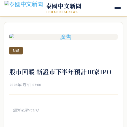
泰國中文新聞
THAI CHINESE NEWS
財經
股市回暖 新證市下半年預計10家IPO
2026年7月7日 07:00
（圖片來源MCOT）