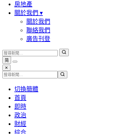
房地產
關於我們
▾
關於我們
聯絡我們
廣告刊登
简
✕
切換簡體
首頁
即時
政治
財經
綜合