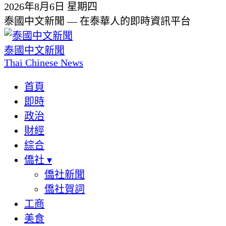
2026年8月6日 星期四
泰國中文新聞 — 在泰華人的即時資訊平台
泰國中文新聞
Thai Chinese News
首頁
即時
政治
財經
綜合
僑社
▾
僑社新聞
僑社賀詞
工商
美食