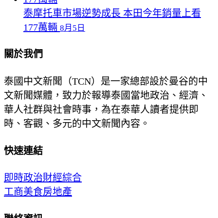
泰摩托車市場逆勢成長 本田今年銷量上看
177萬輛
8月5日
關於我們
泰國中文新聞（TCN）是一家總部設於曼谷的中
文新聞媒體，致力於報導泰國當地政治、經濟、
華人社群與社會時事，為在泰華人讀者提供即
時、客觀、多元的中文新聞內容。
快速連結
即時
政治
財經
綜合
工商
美食
房地產