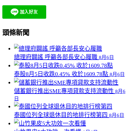
頭條新聞
總理府闢謠 呼籲各部長安心履職
8月6日
泰股8月5日收跌0.45% 收於1609.78點
8月6日
儲蓄銀行推出SME專項貸款支持流動性
8月6
日
泰國位列全球退休目的地排行榜第四
8月6日