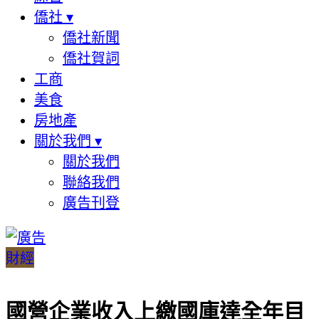
僑社
▾
僑社新聞
僑社賀詞
工商
美食
房地產
關於我們
▾
關於我們
聯絡我們
廣告刊登
財經
國營企業收入上繳國庫達全年目