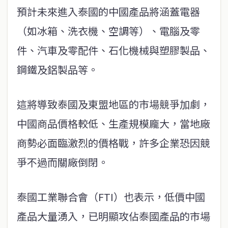
預計未來進入泰國的中國產品將涵蓋電器
（如冰箱、洗衣機、空調等）、電腦及零
件、汽車及零配件、石化機械與塑膠製品、
鋼鐵及鋁製品等。
這將導致泰國及東盟地區的市場競爭加劇，
中國商品價格較低、生產規模龐大，當地廠
商勢必面臨激烈的價格戰，許多企業恐因競
爭不過而關廠倒閉。
泰國工業聯合會（FTI）也表示，低價中國
產品大量湧入，已明顯攻佔泰國產品的市場