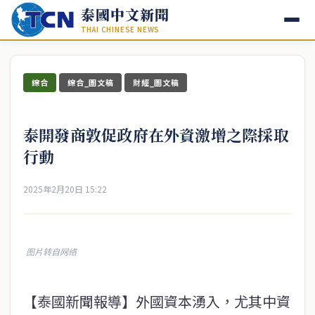
泰國中文新聞
THAI CHINESE NEWS
綜合
綜合_圖文稿
財經_圖文稿
泰開發商敦促政府在外資激增之際採取
行動
2025年2月20日 15:22
图片转自网络
【泰國新聞報導】外國資本湧入，尤其中資