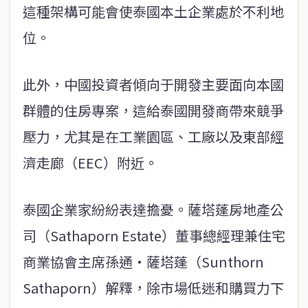
這種架構可能會使泰國本土企業處於不利地
位。
此外，中國投資者傾向于開發主要面向本國
群體的住房專案，這給泰國開發商帶來競爭
壓力，尤其是在工業園區、工廠以及東部經
濟走廊（EEC）附近。
泰國企業家紛紛表達擔憂。薩塔蓬房地產公
司（Sathaporn Estate）董事總經理兼住宅
商業協會主席孫通・薩塔蓬（Sunthorn
Sathaporn）解釋，除市場低迷和購買力下