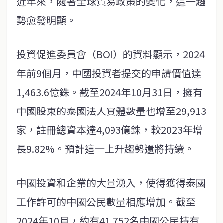
近年來，隨著全球貿易政策的變化，這一趨
勢愈發明顯。
投資促進委員會（BOI）的資料顯示，2024
年前9個月，中國投資者提交的申請價值達
1,463.6億銖。截至2024年10月31日，擁有
中國股東的泰國法人實體數量也增至29,913
家，註冊總資本達4,093億銖，較2023年增
長9.82%。預計這一上升趨勢還將持續。
中國投資和企業的大量湧入，使得獲得泰國
工作許可的中國公民數量相應增加。截至
2024年10月，約有41,752名中國公民持有