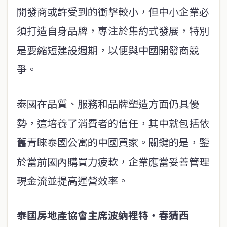
開發商或許受到的衝擊較小，但中小企業必
須打造自身品牌，專注於集約式發展，特別
是要縮短建設週期，以便與中國開發商競
爭。
泰國在品質、服務和品牌塑造方面仍具優
勢，這培養了消費者的信任，其中就包括依
舊青睞泰國公寓的中國買家。關鍵的是，鑒
於當前國內購買力疲軟，企業應當妥善管理
現金流並提高運營效率。
泰國房地產協會主席波納裡特
・
春猜西