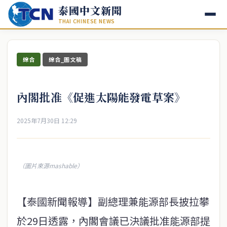
泰國中文新聞
THAI CHINESE NEWS
綜合
綜合_圖文稿
內閣批准《促進太陽能發電草案》
2025年7月30日 12:29
（圖片來源mashable）
【泰國新聞報導】副總理兼能源部長披拉攀
於29日透露，內閣會議已決議批准能源部提