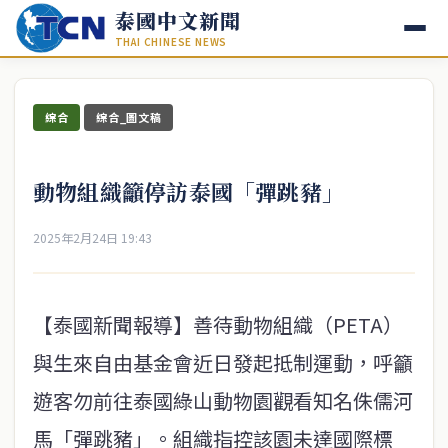
泰國中文新聞
THAI CHINESE NEWS
綜合
綜合_圖文稿
動物組織籲停訪泰國「彈跳豬」
2025年2月24日 19:43
【泰國新聞報導】善待動物組織（PETA）
與生來自由基金會近日發起抵制運動，呼籲
遊客勿前往泰國綠山動物園觀看知名侏儒河
馬「彈跳豬」。組織指控該園未達國際標