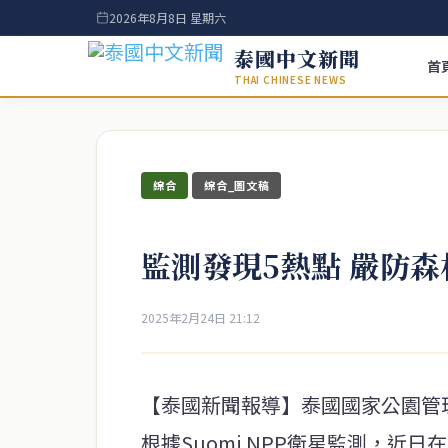
2026年8月8日 星期六
泰國中文新聞
首
THAI CHINESE NEWS
綜合
綜合_圖文稿
監測發現5熱點 嚴防森
2025年2月24日 21:12
【泰國新聞報導】泰國國家公園管
根據Suomi NPP衛星監測，近