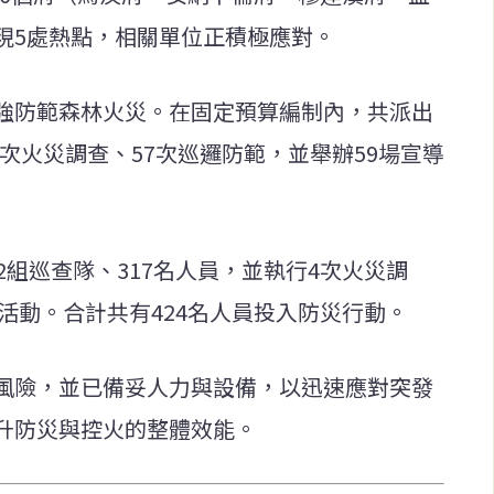
現5處熱點，相關單位正積極應對。
強防範森林火災。在固定預算編制內，共派出
2次火災調查、57次巡邏防範，並舉辦59場宣導
2組巡查隊、317名人員，並執行4次火災調
導活動。合計共有424名人員投入防災行動。
風險，並已備妥人力與設備，以迅速應對突發
升防災與控火的整體效能。