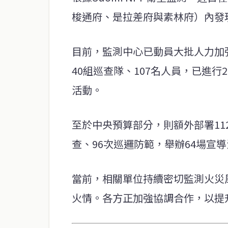
梭通府、是拉差府與素林府）內發
目前，監測中心已動員大批人力加
40組巡查隊、107名人員，已進行
活動。
至於中央預算部分，則額外部署11
查、96次巡邏防範，舉辦64場宣
當前，相關單位持續密切監測火災
火情。各方正加強協調合作，以提