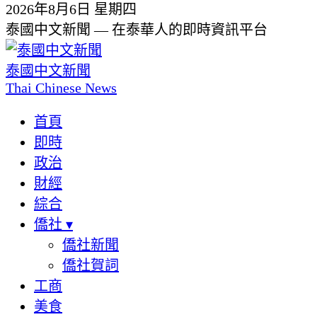
2026年8月6日 星期四
泰國中文新聞 — 在泰華人的即時資訊平台
泰國中文新聞
Thai Chinese News
首頁
即時
政治
財經
綜合
僑社
▾
僑社新聞
僑社賀詞
工商
美食