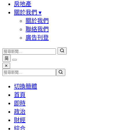
房地產
關於我們
▾
關於我們
聯絡我們
廣告刊登
简
✕
切換簡體
首頁
即時
政治
財經
綜合