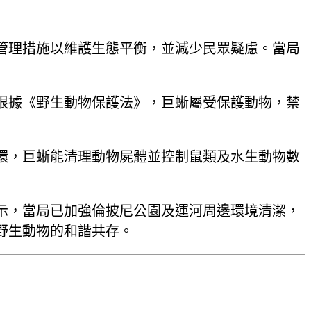
管理措施以維護生態平衡，並減少民眾疑慮。當局
根據《野生動物保護法》，巨蜥屬受保護動物，禁
環，巨蜥能清理動物屍體並控制鼠類及水生動物數
示，當局已加強倫披尼公園及運河周邊環境清潔，
野生動物的和諧共存。