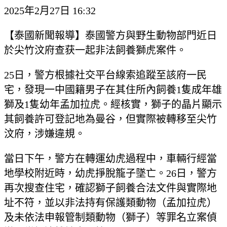
2025年2月27日 16:32
【泰國新聞報導】泰國警方與野生動物部門近日
於尖竹汶府查获一起非法飼養獅虎案件。
25日，警方根據社交平台線索追蹤至該府一民
宅，發現一中國籍男子在其住所內飼養1隻成年雄
獅及1隻幼年孟加拉虎。經核實，獅子的晶片顯示
其飼養許可登記地為曼谷，但實際被轉移至尖竹
汶府，涉嫌違規。
當日下午，警方在轉運幼虎過程中，車輛行經當
地學校附近時，幼虎掙脫籠子墜亡。26日，警方
再次搜查住宅，確認獅子飼養合法文件與實際地
址不符，並以非法持有保護類動物（孟加拉虎）
及未依法申報管制類動物（獅子）等罪名立案偵