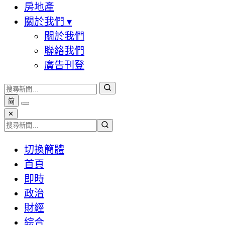
房地產
關於我們
▾
關於我們
聯絡我們
廣告刊登
简
✕
切換簡體
首頁
即時
政治
財經
綜合