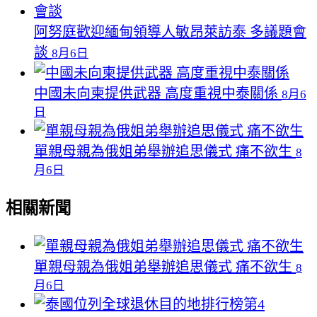
阿努庭歡迎緬甸領導人敏昂萊訪泰 多議題會
談
8月6日
中國未向柬提供武器 高度重視中泰關係
8月6
日
單親母親為俄姐弟舉辦追思儀式 痛不欲生
8
月6日
相關新聞
單親母親為俄姐弟舉辦追思儀式 痛不欲生
8
月6日