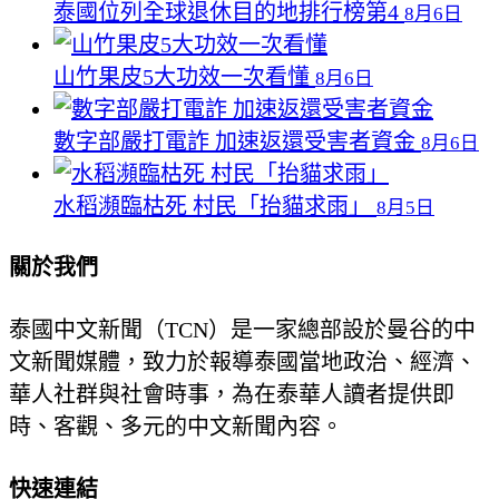
泰國位列全球退休目的地排行榜第4
8月6日
山竹果皮5大功效一次看懂
8月6日
數字部嚴打電詐 加速返還受害者資金
8月6日
水稻瀕臨枯死 村民「抬貓求雨」
8月5日
關於我們
泰國中文新聞（TCN）是一家總部設於曼谷的中
文新聞媒體，致力於報導泰國當地政治、經濟、
華人社群與社會時事，為在泰華人讀者提供即
時、客觀、多元的中文新聞內容。
快速連結