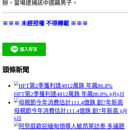
辦，當場逮捕該中國籍男子。
※※※ 未經授權 不得轉載 ※※※
頭條新聞
HFT第2季獲利達4812萬銖 年飆86.8%
8月6日
母親節今年消費估計111.4億銖 創7年新高
8月
6日