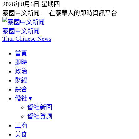
2026年8月6日 星期四
泰國中文新聞 — 在泰華人的即時資訊平台
泰國中文新聞
Thai Chinese News
首頁
即時
政治
財經
綜合
僑社
▾
僑社新聞
僑社賀詞
工商
美食