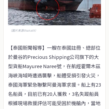
（圖片來源thairath）
【泰國新聞報導】一艘在泰國註冊、總部位
於曼谷的Precious Shipping公司旗下的大
型貨船Mayuree Naree號，在航經霍爾木茲
海峽海域時遭遇襲擊，船體受損引發火災，
泰國海軍緊急聯繫阿曼海軍求援。船上有23
名船員，目前已有20人獲救，3名失蹤船員
根據現場救援評估可能受困於機艙內，當地