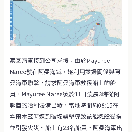
泰國海軍接到公司求援，由於Mayuree
Naree號在阿曼海域，遂利用雙邊關係與阿
曼海軍聯繫，請求阿曼海軍救援船上的船
員。Mayuree Naree號於11日淩晨3時從阿
聯酋的哈利法港出發，當地時間約08:15在
霍爾木茲時遭到破壞襲擊導致該船機艙受損
並引發火災。船上有23名船員。阿曼海軍出