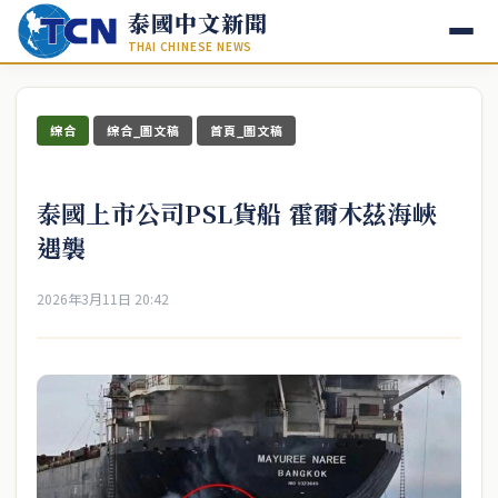
泰國中文新聞
THAI CHINESE NEWS
綜合
綜合_圖文稿
首頁_圖文稿
泰國上市公司PSL貨船 霍爾木茲海峽
遇襲
2026年3月11日 20:42