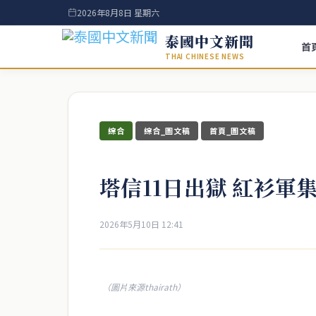
2026年8月8日 星期六
泰國中文新聞
首
THAI CHINESE NEWS
綜合
綜合_圖文稿
首頁_圖文稿
塔信11日出獄 紅衫軍
2026年5月10日 12:41
（圖片來源thairath）