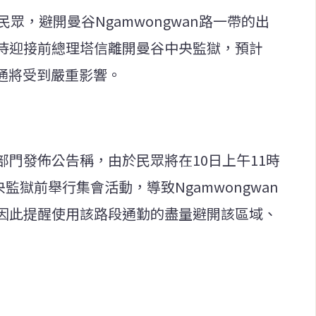
眾，避開曼谷Ngamwongwan路一帶的出
待迎接前總理塔信離開曼谷中央監獄，預計
地交通將受到嚴重影響。
門發佈公告稱，由於民眾將在10日上午11時
央監獄前舉行集會活動，導致Ngamwongwan
因此提醒使用該路段通勤的盡量避開該區域、