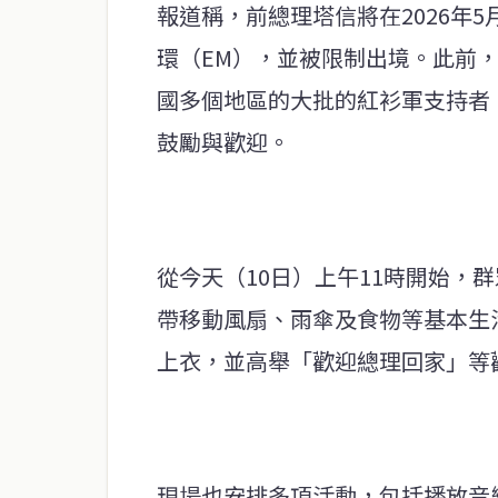
報道稱，前總理塔信將在2026年
環（EM），並被限制出境。此前，
國多個地區的大批的紅衫軍支持者
鼓勵與歡迎。
從今天（10日）上午11時開始，
帶移動風扇、雨傘及食物等基本生
上衣，並高舉「歡迎總理回家」等
現場也安排多項活動，包括播放音