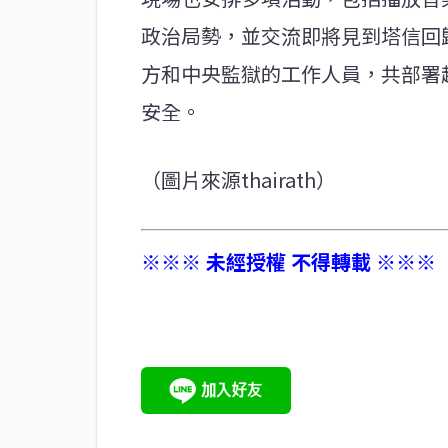
政治局勢，並交流即將見到塔信回
方和中央監獄的工作人員，共部署
安全。
（圖片來源thairath）
※※※ 未經授權 不得轉載 ※※※
service@thaichinesenews.com
關於我們
泰國中文新聞（TCN）是一家總部設於曼谷的中文新聞媒體，