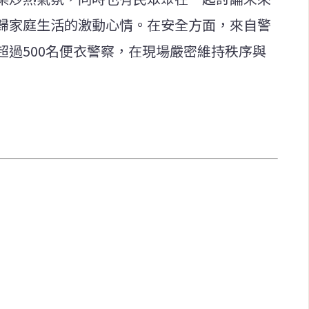
歸家庭生活的激動心情。在安全方面，來自警
超過500名便衣警察，在現場嚴密維持秩序與
快速連結
致力於報導
即時
工商