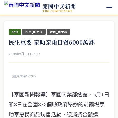
泰國中文新聞
THAI CHINESE NEWS
綜合
綜合_圖文稿
首頁_圖文稿
民生重要 泰助泰兩日賣6000萬銖
2026年5月11日 08:27
（圖片來源MCOT）
【泰國新聞報導】泰國商業部透露，5月1日
和8日在全國878個縣政府舉辦的前兩場泰
助泰惠民商品銷售活動，總消費金額達