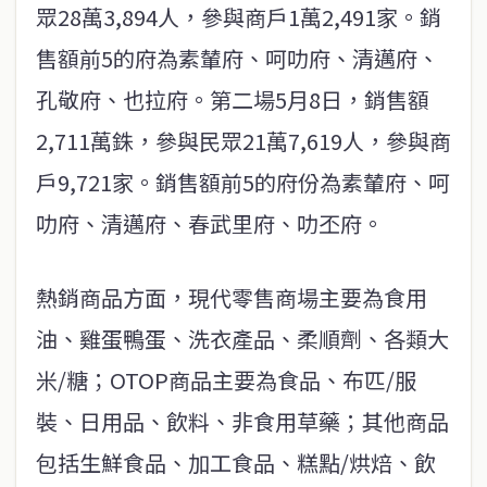
眾28萬3,894人，參與商戶1萬2,491家。銷
售額前5的府為素輦府、呵叻府、清邁府、
孔敬府、也拉府。第二場5月8日，銷售額
2,711萬銖，參與民眾21萬7,619人，參與商
戶9,721家。銷售額前5的府份為素輦府、呵
叻府、清邁府、春武里府、叻丕府。
熱銷商品方面，現代零售商場主要為食用
油、雞蛋鴨蛋、洗衣產品、柔順劑、各類大
米/糖；OTOP商品主要為食品、布匹/服
裝、日用品、飲料、非食用草藥；其他商品
包括生鮮食品、加工食品、糕點/烘焙、飲