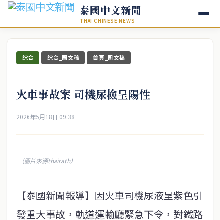
泰國中文新聞
THAI CHINESE NEWS
綜合
綜合_圖文稿
首頁_圖文稿
火車事故案 司機尿檢呈陽性
2026年5月18日 09:38
（圖片來源thairath）
【泰國新聞報導】因火車司機尿液呈紫色引
發重大事故，軌道運輸廳緊急下令，對鐵路