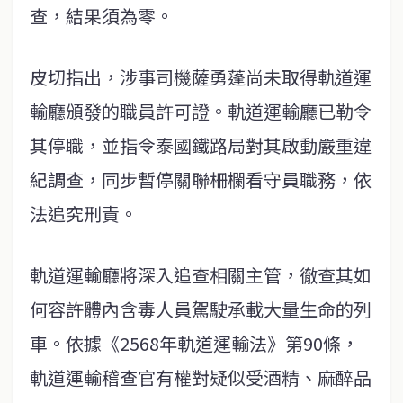
查，結果須為零。
皮切指出，涉事司機薩勇蓬尚未取得軌道運
輸廳頒發的職員許可證。軌道運輸廳已勒令
其停職，並指令泰國鐵路局對其啟動嚴重違
紀調查，同步暫停關聯柵欄看守員職務，依
法追究刑責。
軌道運輸廳將深入追查相關主管，徹查其如
何容許體內含毒人員駕駛承載大量生命的列
車。依據《2568年軌道運輸法》第90條，
軌道運輸稽查官有權對疑似受酒精、麻醉品