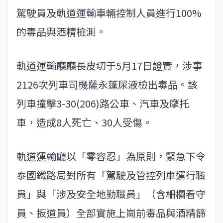
駕駛員及軌道運輸車輛控制人員進行100%
的毒品與酒精檢測。
軌道運輸廳廳長皮切于5月17日證實，涉事
2126次列車司機薩永蓬尿液檢出毒品。該
列車撞擊3-30(206)路公車、汽車及摩托
車，造成8人死亡、30人受傷。
軌道運輸廳以「零容忍」為原則，緊急下令
泰國鐵路局對所有「駕駛及管控列車運行職
員」與「涉及安全地勤職員」（含柵欄看守
員、扳道員）全部實施上崗前毒品與酒精篩