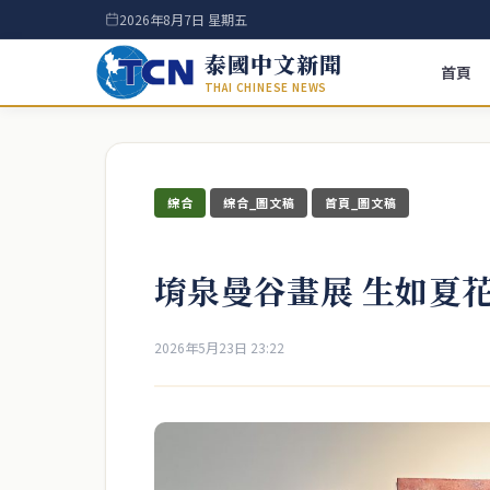
2026年8月7日 星期五
泰國中文新聞
首頁
THAI CHINESE NEWS
綜合
綜合_圖文稿
首頁_圖文稿
堉泉曼谷畫展 生如夏
2026年5月23日 23:22