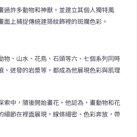
畫過許多動物和神獸。並建立其個人獨特風
畫面上捕捉傳統建築紋飾裡的斑斕色彩。
動物、山水、花鳥、石頭等六、七個系列同時
痕、迸發的岩漿等，都成為他展現色彩與肌理
探索中，隨後開始畫花。他認為，畫動物和花
的細節在裡面展現。線條細密、色彩奔放，帶