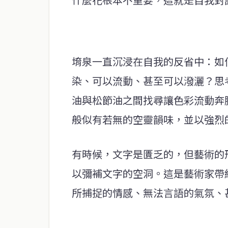
堉泉一直沉浸在自我的反省中：如
染、可以流動、甚至可以潑灑？思
油與松節油之間找尋讓色彩流動奔
般似有若無的空靈韻味，並以強烈
有時候，文字是匱乏的，但藝術的
以彌補文字的空洞。這是藝術家帶
所捕捉的情感、無法言語的氣氛、