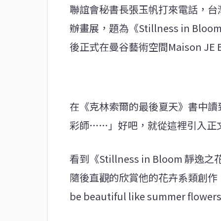
聯誼會秘書長張玉帆打來電話，台灣
辦畫展，題為《Stillness in 
後正式在曼谷藝術空間Maison JE
在《克林索爾的最後夏天》書中讀
彩師……」好吧，就從這裡引入正
看到《Stillness in Blo
隨後直觀的欣賞他的花卉系類創作。我
be beautiful like summer f