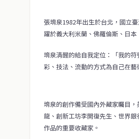
張堉泉1982年出生於台北，國立
躍於義大利米蘭、佛羅倫斯、日本
堉泉清醒的給自我定位：「我的符
彩、技法、流動的方式為自己在藝
堉泉的創作備受國內外藏家矚目，英國
龍、創新工坊李開復先生、世界銀
作品的重要收藏家。