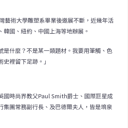
臺灣藝術大學雕塑系畢業後邀展不斷，近幾年活
、韓國、紐約、中國上海等地辦展。
號是什麼？不是某一類題材。我要用筆觸、色
術史裡留下足跡。」
時尚界教父Paul Smith爵士、國際巨星成
行集團常務副行長、及巴德爾夫人，皆是堉泉