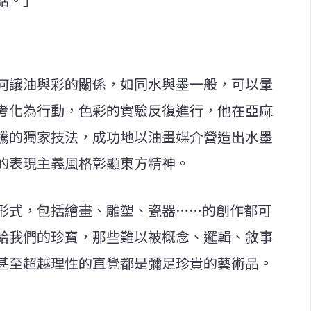
何讓油與彩的關係，如同水與墨一般，可以暈
考化為行動，色彩的實驗反復進行，他在亞麻
騰的獨家技法，成功地以油畫媒介營造出水墨
的表現主義風格彰顯東方精神。
形式，包括繪畫、雕塑、瓷器……的創作都可
給我們的珍寶，那些難以被概念、邏輯、敘事
甚至超越理性的直覺都是彌足珍貴的藝術品。