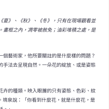
《夏》、《秋》、《冬》，只有在現場觀看並
。畫框之內，凋零被赦免；油彩堆積之處，是
一個藝術家，他所要關註的是什麼樣的問題？
的手法去呈現自然。一朵花的綻放、或是姿態
花卉的種類。映入眼簾的只有姿態、色彩、紋
。堉泉說：「你看到什麼花，就是什麼花，是
話。」