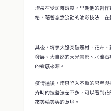
堉泉在受訪時透露，早期他的創作
格，藉著恣意流動的油彩技法，在
其後，堉泉大膽突破題材，花卉、
發展。大自然的天光雲影、水流石
的靈感來源。
疫情過後，堉泉陷入不斷的思考與
卉時的技藝法差不多，可以看到花
來美輪美奐的意境。