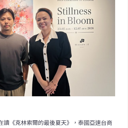
在讀《克林索爾的最後夏天》，泰國亞速台商