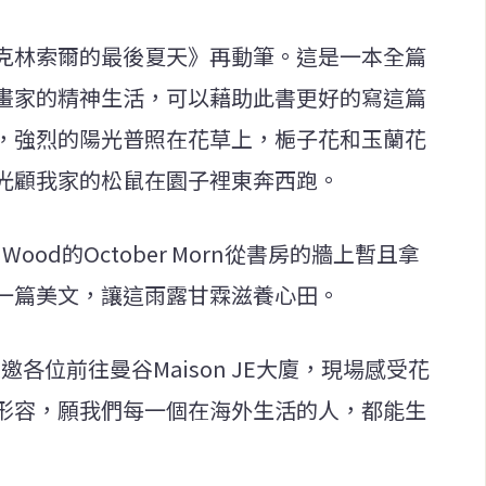
克林索爾的最後夏天》再動筆。這是一本全篇
畫家的精神生活，可以藉助此書更好的寫這篇
，強烈的陽光普照在花草上，梔子花和玉蘭花
光顧我家的松鼠在園子裡東奔西跑。
Wood的October Morn從書房的牆上暫且拿
一篇美文，讓這雨露甘霖滋養心田。
，敬邀各位前往曼谷Maison JE大廈，現場感受花
形容，願我們每一個在海外生活的人，都能生