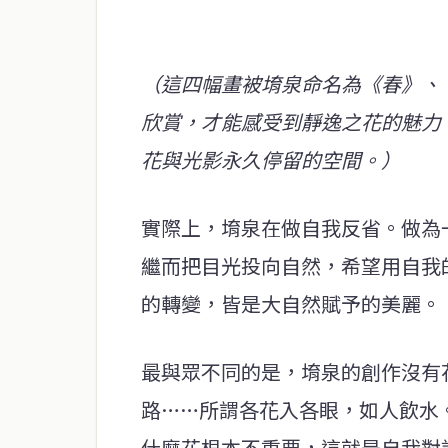
（這四幅畫被堉泉命名為《春》、
欣賞，才能感受到靜逸之花的魅力
花與光影永久停留的空間。）
實際上，堉泉在做自我反省。做為
繼而把目光投向自然，希望用自我
的轉變，皆是大自然賦予的美麗。
最與眾不同的是，堉泉的創作沒有
路……所謂各花入各眼，如人飲水
什麼花根本不重要，這就是自我對