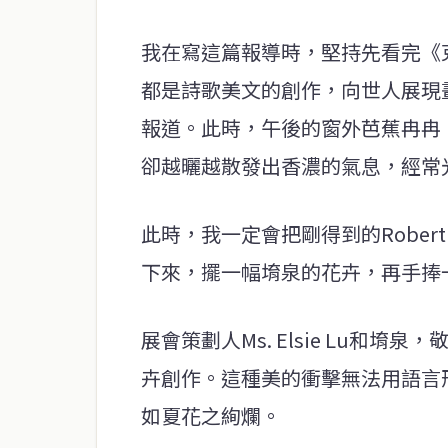
我在寫這篇報導時，堅持先看完《
都是詩歌美文的創作，向世人展現
報道。此時，午後的窗外芭蕉冉冉
卻越曬越散發出香濃的氣息，經常
此時，我一定會把剛得到的Robert 
下來，擺一幅堉泉的花卉，再手捧
展會策劃人Ms. Elsie Lu和堉泉
卉創作。這種美的衝擊無法用語言
如夏花之絢爛。