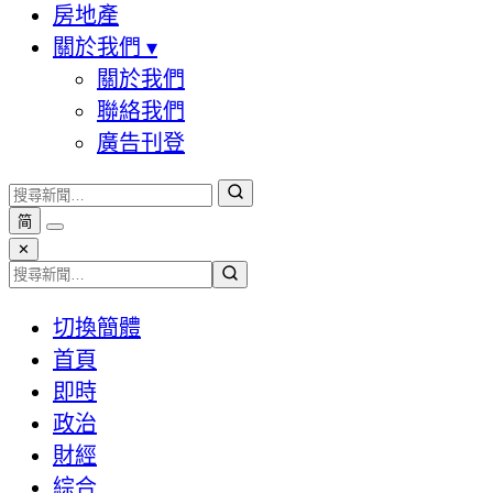
房地產
關於我們
▾
關於我們
聯絡我們
廣告刊登
简
✕
切換簡體
首頁
即時
政治
財經
綜合