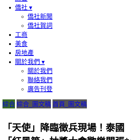
僑社
▾
僑社新聞
僑社賀詞
工商
美食
房地產
關於我們
▾
關於我們
聯絡我們
廣告刊登
綜合
綜合_圖文稿
首頁_圖文稿
「天使」降臨徵兵現場！泰國