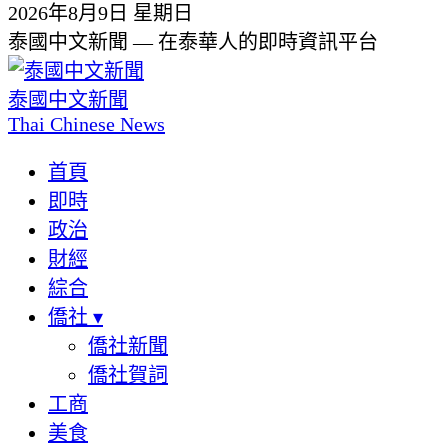
2026年8月9日 星期日
泰國中文新聞 — 在泰華人的即時資訊平台
泰國中文新聞
Thai Chinese News
首頁
即時
政治
財經
綜合
僑社
▾
僑社新聞
僑社賀詞
工商
美食