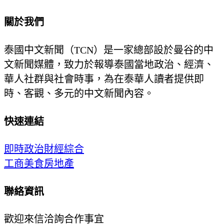
關於我們
泰國中文新聞（TCN）是一家總部設於曼谷的中
文新聞媒體，致力於報導泰國當地政治、經濟、
華人社群與社會時事，為在泰華人讀者提供即
時、客觀、多元的中文新聞內容。
快速連結
即時
政治
財經
綜合
工商
美食
房地產
聯絡資訊
歡迎來信洽詢合作事宜