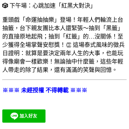
🎲
下午場：心跳加速「紅黑大對決」
重頭戲「命運抽抽樂」登場！年輕人們輪流上台
抽籤，台下親友團比本人還緊張～抽到「黑籤」
的直接原地起飛；抽到「紅籤」的…沒關係！至
少獲得全場掌聲安慰獎！👏 這場泰式風味的徵兵
日證明：就算是要決定兩年人生的大事，也能玩
得像廟會一樣歡樂！無論抽中什麼籤，這些年輕
人帶走的除了結果，還有滿滿的笑聲與回憶。
※※※ 未經授權 不得轉載 ※※※