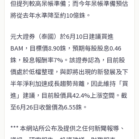
但提列較高呆帳準備；而今年呆帳準備預估
將從去年水準降至約10億銖。
元大證券（泰國）於6月10日建議買進
BAM，目標價8.90銖，預期每股股息0.46
銖，股息報酬率7%。該證券認為，目前股
價處於低檔整理，與即將出現的新發展及下
半年淨利加速成長趨勢背離，因此維持「買
進」建議，目前股價具42.4%上漲空間。截
至6月26日收盤價為6.55銖。
*** 本網站所公布及提供之任何新聞報導、