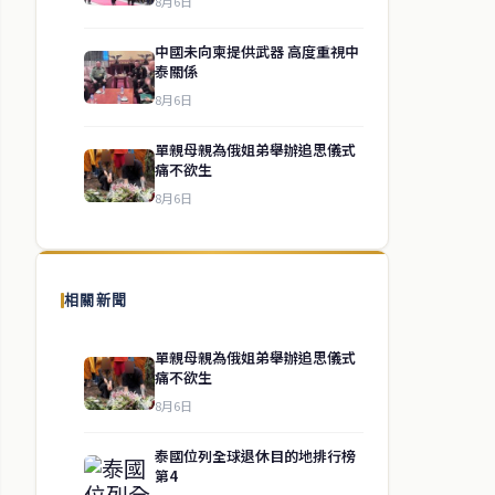
8月6日
中國未向柬提供武器 高度重視中
泰關係
8月6日
單親母親為俄姐弟舉辦追思儀式
痛不欲生
8月6日
相關新聞
單親母親為俄姐弟舉辦追思儀式
痛不欲生
8月6日
泰國位列全球退休目的地排行榜
第4