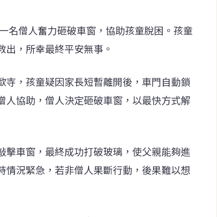
片顯示一名僧人奮力砸破車窗，協助孩童脫困。孩童
救出，所幸最終平安無事。
歐寺，孩童疑因家長短暫離開後，車門自動鎖
僧人協助，僧人決定砸破車窗，以最快方式解
敲擊車窗，最終成功打破玻璃，使父親能夠進
時情況緊急，若非僧人果斷行動，後果難以想