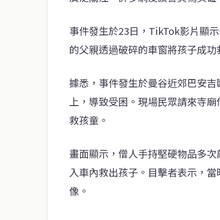
事件發生於23日，TikTok影
的父親透過破碎的車窗將孩子成功
據悉，事件發生於曼谷近郊巴安吉
上，導致受困。現場民眾請來寺廟
救孩童。
畫面顯示，僧人手持堅硬物品多次
入車內救出孩子。目擊者表示，當
像。