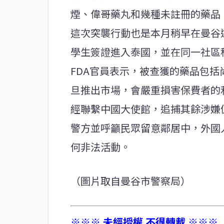
煙、偉哥藥丸和幾種未註冊的藥品
這次突襲行動也是本月稍早在曼谷
學生簽證進入泰國，並在同一社區
FDA官員表示，被查獲的藥品包括
旦推出市場，會嚴重損害保費者的
經聯繫中國大使館，追捕其餘涉嫌
警方並呼籲民眾留意鄰居中，外國
何非法活動。
（圖片取自曼谷市警察局）
※※※ 未經授權 不得轉載 ※※※