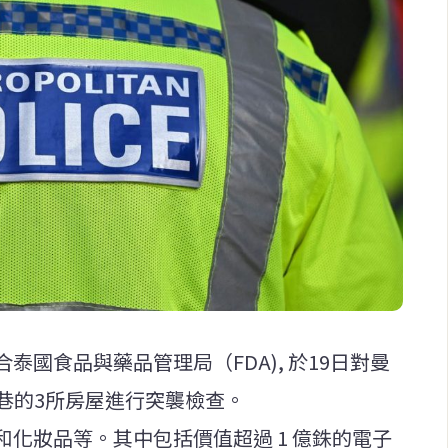
國食品與藥品管理局（FDA), 於19日對曼
n 17巷的3所房屋進行突襲檢查。
化妝品等。其中包括價值超過 1 億銖的電子