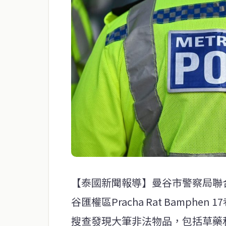
【泰國新聞報導】曼谷市警察局聯合泰
谷匯權區Pracha Rat Bamphe
搜查發現大筆非法物品，包括草藥和