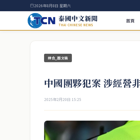
2026年8月8日 星期六
泰國中文新聞
首頁
THAI CHINESE NEWS
綜合_圖文稿
中國團夥犯案 涉經營
2025年2月20日 15:25