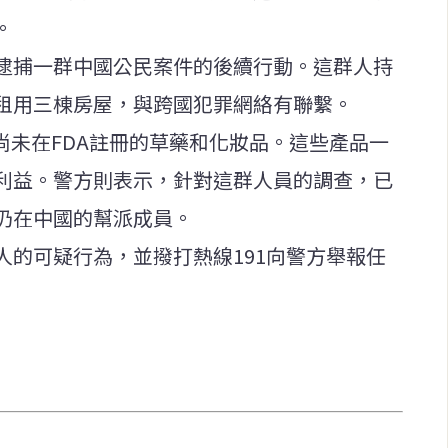
。
逮捕一群中國公民案件的後續行動。這群人持
租用三棟房屋，與跨國犯罪網絡有聯繫。
尚未在FDA註冊的草藥和化妝品。這些產品一
利益。警方則表示，針對這群人員的調查，已
仍在中國的幫派成員。
人的可疑行為，並撥打熱線191向警方舉報任