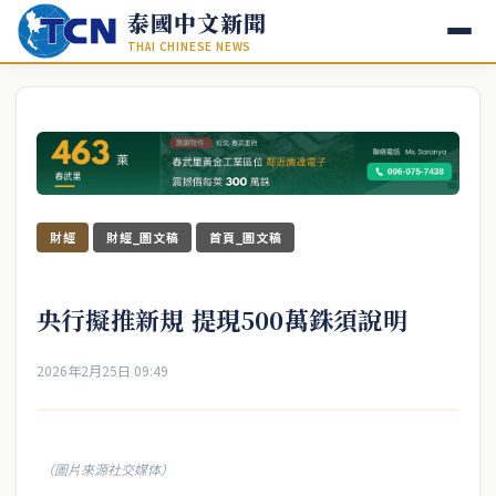
泰國中文新聞
THAI CHINESE NEWS
財經
財經_圖文稿
首頁_圖文稿
央行擬推新規 提現500萬銖須說明
2026年2月25日 09:49
（圖片來源社交媒体）