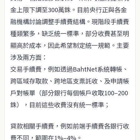
金上限下調至300萬銖。目前央行正與各金
融機構討論調整手續費結構。現階段手續費
種類繁多，缺乏統一標準，部分收費甚至明
顯高於成本，因此希望制定統一規範。主要
涉及兩方面：
交易手續費，例如透過BahtNet系統轉帳、
跨區域存取款、跨地區支票託收、及申請帳
戶對帳單（部分銀行每個帳戶收取100–200
銖），目前這些收費沒有統一標準；
貸款相關手續費，例如前端手續費各銀行收
費不同，範圍在1%–4%。