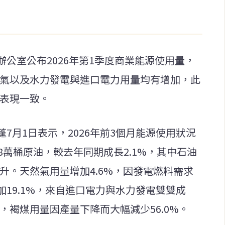
公室公布2026年第1季度商業能源使用量，
然氣以及水力發電與進口電力用量均有增加，此
的表現一致。
7月1日表示，2026年前3個月能源使用狀況
8萬桶原油，較去年同期成長2.1%，其中石油
上升。天然氣用量增加4.6%，因發電燃料需求
19.1%，來自進口電力與水力發電雙雙成
，褐煤用量因產量下降而大幅減少56.0%。