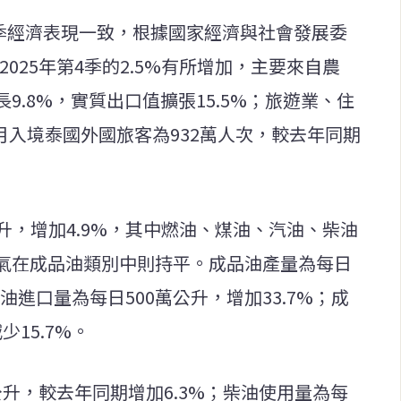
1季經濟表現一致，根據國家經濟與社會發展委
2025年第4季的2.5%有所增加，主要來自農
.8%，實質出口值擴張15.5%；旅遊業、住
個月入境泰國外國旅客為932萬人次，較去年同期
公升，增加4.9%，其中燃油、煤油、汽油、柴油
氣在成品油類別中則持平。成品油產量為每日
成品油進口量為每日500萬公升，增加33.7%；成
少15.7%。
公升，較去年同期增加6.3%；柴油使用量為每