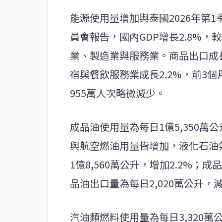
能源使用量增加與泰國2026年第
員會報告，國內GDP增長2.8%，較
業、製造業與服務業。商品出口成長9
宿與餐飲服務業成長2.2%，前3
955萬人次略微減少。
成品油使用量為每日1億5,350萬
與航空燃油用量皆增加，液化石油
1億8,560萬公升，增加2.2%；
品油出口量為每日2,020萬公升，減
汽油類燃料使用量為每日3,320萬