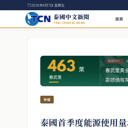
2026年8月7日 星期五
泰國中文新聞
首頁
THAI CHINESE NEWS
財經
泰國首季度能源使用量增