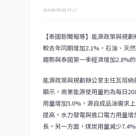
2026年7月2日 07:17
【泰國新聞報導】能源政策與規劃辦
較去年同期增加2.1%，石油、天
趨勢與泰國第一季經濟增加2.8%
能源政策與規劃辦公室主任瓦塔納蓬
顯示，商業能源使用量約為每日20
用量增加5.0%，源自成品油需求
提高。水力發電與進口電力用量增加
長。另一方面，煤炭用量減少7.4%