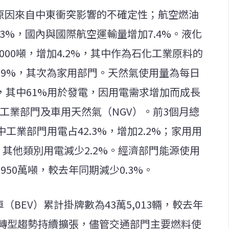
部分原因來自中東衝突影響的不確定性；航空燃油
4.3%，國內與國際航空運輸量增加7.4%。液化
,000噸，增加4.2%，其中作為石化工業原料的
0.9%，其次為家用部門。天然氣使用量為每日
9%，其中61%用於發電，因用電需求增加而成長
、工業部門及車用天然氣（NGV）。前3個月總
中工業部門用電占42.3%，增加2.2%；家用用
%；其他類別用電減少2.2%。經濟部門能源使用
950萬噸，較去年同期減少0.3%。
（BEV）累計掛牌數為43萬5,013輛，較去年
源轉型趨勢持續擴張，儘管交通部門主要燃料使