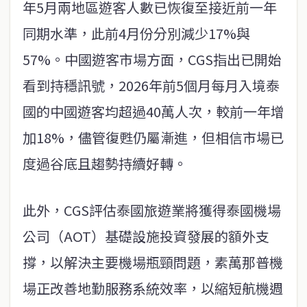
年5月兩地區遊客人數已恢復至接近前一年
同期水準，此前4月份分別減少17%與
57%。中國遊客市場方面，CGS指出已開始
看到持穩訊號，2026年前5個月每月入境泰
國的中國遊客均超過40萬人次，較前一年增
加18%，儘管復甦仍屬漸進，但相信市場已
度過谷底且趨勢持續好轉。
此外，CGS評估泰國旅遊業將獲得泰國機場
公司（AOT）基礎設施投資發展的額外支
撐，以解決主要機場瓶頸問題，素萬那普機
場正改善地勤服務系統效率，以縮短航機週