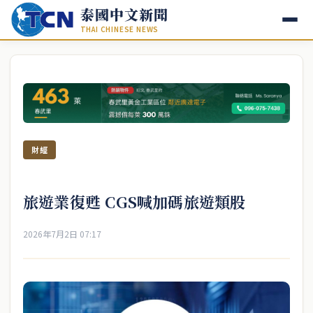
泰國中文新聞
THAI CHINESE NEWS
財經
旅遊業復甦 CGS喊加碼旅遊類股
2026年7月2日 07:17