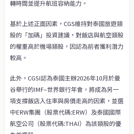
轉時間並提升航班容納能力。
基於上述正面因素，CGS維持對泰國旅遊類
股的「加碼」投資建議，對飯店與航空類股
的權重高於機場類股，因認為前者獲利潛力
較高。
此外，CGSI認為泰國主辦2026年10月於曼
谷舉行的IMF–世界銀行年會，將成為另一
項支撐飯店入住率與房價走高的因素，並選
中ERW集團（股票代碼:ERW）及泰國國際
航空公司（股票代碼:THAI）為該類股的優