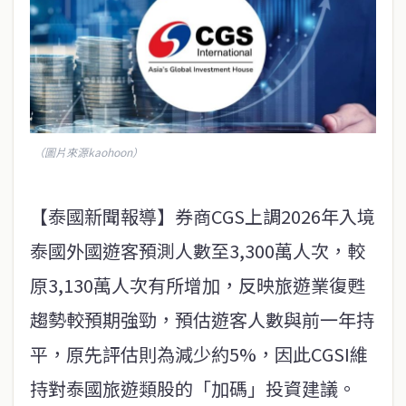
（圖片來源kaohoon）
【泰國新聞報導】券商CGS上調2026年入境
泰國外國遊客預測人數至3,300萬人次，較
原3,130萬人次有所增加，反映旅遊業復甦
趨勢較預期強勁，預估遊客人數與前一年持
平，原先評估則為減少約5%，因此CGSI維
持對泰國旅遊類股的「加碼」投資建議。