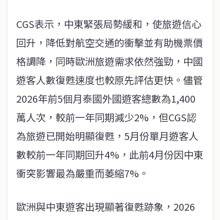
CGS表示，中東緊張局勢緩和，使旅遊信心
回升，降低對航空交通的衝擊並有助機票價
格調降，同時歐洲旅遊需求依然強勁，中國
遊客人數復甦速度也較原先評估更快。儘管
2026年前5個月泰國外國遊客總數為1,400
萬人次，較前一年同期減少2%，但CGS認
為旅遊已開始明顯復甦，5月份單月遊客人
數較前一年同期回升4%，此前4月份因中東
衝突影響最為嚴重而萎縮7%。
歐洲與中東遊客出現顯著復甦跡象，2026