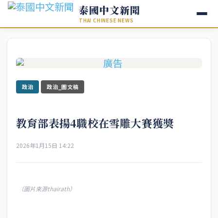
泰國中文新聞
THAI CHINESE NEWS
政治
政治_圖文稿
教育部表揚4職校在雪雕大賽獲獎
2026年1月15日 14:22
（圖片來源thairath）