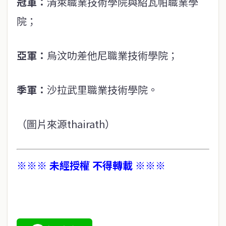
冠軍：
清萊職業技術學院與紹瓦帕職業學
院；
亞軍：
烏汶叻差他尼職業技術學院；
季軍：
沙拉武里職業技術學院。
（圖片來源thairath）
※※※ 未經授權 不得轉載 ※※※