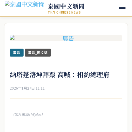
泰國中文新聞
THAI CHINESE NEWS
政治
政治_圖文稿
納塔蓬洛坤拜票 高喊：相約總理府
2026年1月27日 11:11
（圖片來源ch3plus）