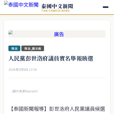
泰國中文新聞
THAI CHINESE NEWS
政治
政治_圖文稿
人民黨彭世洛府議員實名舉報賄選
2026年2月6日 13:30
（圖片來源thairath）
【泰國新聞報導】彭世洛府人民黨議員候選