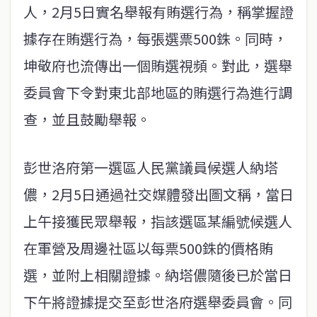
人，2月5日實名舉報有賄選行為，稱掌握證
據存在賄選行為，每張選票500銖。同時，
坤敬府也流傳出一個賄選視頻。對此，選舉
委員會下令對東北部地區的賄選行為進行調
查，並且鼓勵舉報。
彭世洛府第一選區人民黨議員候選人納塔
儂，2月5日通過社交媒體發出圖文稱，當日
上午接獲民眾舉報，指該選區某編號候選人
在軍營及周邊社區以每票500銖的價格賄
選，並附上相關證據。納塔儂隨後已於當日
下午將證據提交至彭世洛府選舉委員會。同