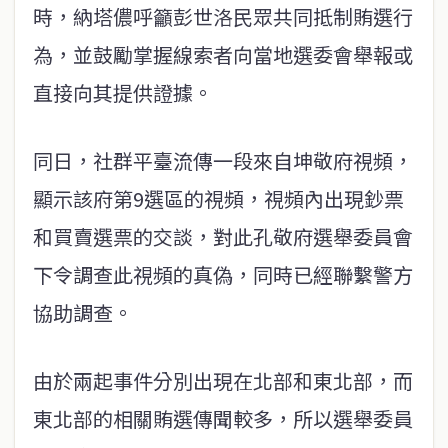
時，納塔儂呼籲彭世洛民眾共同抵制賄選行
為，並鼓勵掌握線索者向當地選委會舉報或
直接向其提供證據。
同日，社群平臺流傳一段來自坤敬府視頻，
顯示該府第9選區的視頻，視頻內出現鈔票
和買賣選票的交談，對此孔敬府選舉委員會
下令調查此視頻的真偽，同時已經聯繫警方
協助調查。
由於兩起事件分別出現在北部和東北部，而
東北部的相關賄選傳聞較多，所以選舉委員