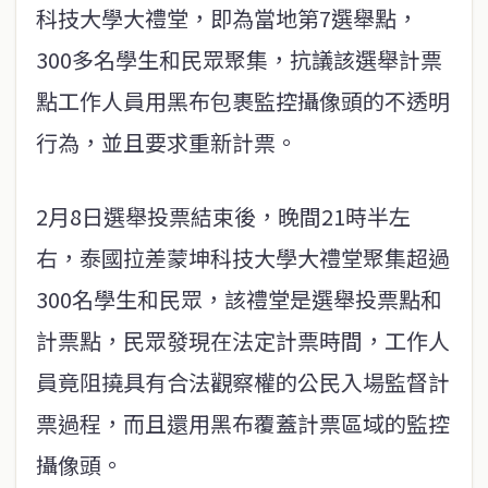
科技大學大禮堂，即為當地第7選舉點，
300多名學生和民眾聚集，抗議該選舉計票
點工作人員用黑布包裹監控攝像頭的不透明
行為，並且要求重新計票。
2月8日選舉投票結束後，晚間21時半左
右，泰國拉差蒙坤科技大學大禮堂聚集超過
300名學生和民眾，該禮堂是選舉投票點和
計票點，民眾發現在法定計票時間，工作人
員竟阻撓具有合法觀察權的公民入場監督計
票過程，而且還用黑布覆蓋計票區域的監控
攝像頭。