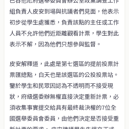
巴吞他尼府選舉委員會辦公室政黨調查工作
組負責人皮安到場與抗議者們見面，他表示
初步從學生處獲悉，負責該點的主任或工作
人員不允許他們近距離觀看計票，學生對此
表示不解，因為他們只想參與監督。
皮安解釋道，此處是第七選區的提前投票計
票匯總點，白天也是該選區的公投投票站。
鑒於學生和民眾因認為不透明而不接受現
狀，府級選委辦無權直接決定重新計票，必
須收集事實提交給具有最終裁決權的7位全
國選舉委員會委員，由他們決定是否接受重