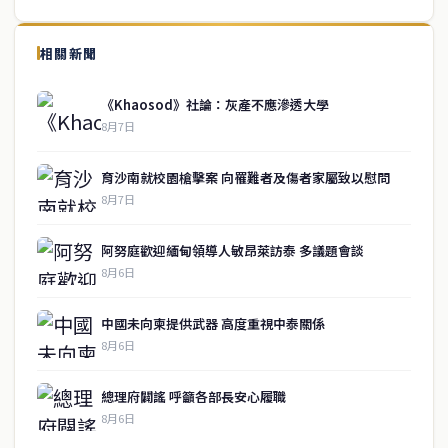
↑ 回到頂端
service@thaichinesenews.com
相關新聞
關於我們
《Khaosod》社論：灰產不應滲透大學
泰國中文新聞（TCN）是一家總部設於曼谷的中文新聞媒體，致力於
8月7日
報導泰國當地政治、經濟、華人社群與社會時事，為在泰華人讀者提
供即時、客觀、多元的中文新聞內容。
育沙南就校園槍擊案 向罹難者及傷者家屬致以慰問
8月7日
快速連結
阿努庭歡迎緬甸領導人敏昂萊訪泰 多議題會談
即時
工商
8月6日
政治
美食
財經
房地產
中國未向柬提供武器 高度重視中泰關係
綜合
8月6日
聯絡資訊
總理府闢謠 呼籲各部長安心履職
歡迎來信洽詢合作事宜
8月6日
或提供新聞線索