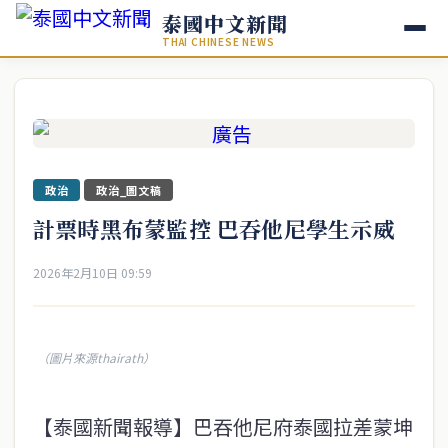
泰國中文新聞
THAI CHINESE NEWS
政治
政治_圖文稿
計票時黑布蒙監控 巴吞他尼學生示威
2026年2月10日 09:59
（圖片來源thairath）
【泰國新聞報導】巴吞他尼府泰國拉差蒙坤