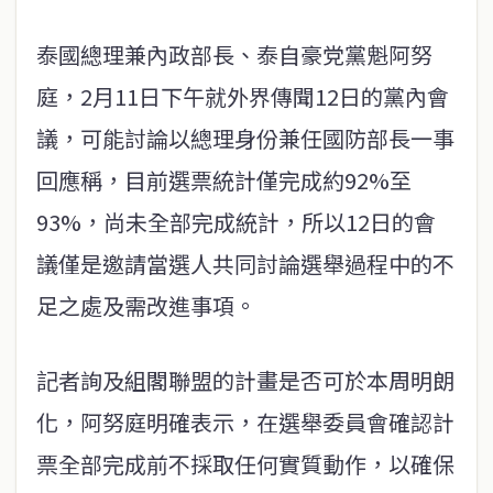
泰國總理兼內政部長、泰自豪党黨魁阿努
庭，2月11日下午就外界傳聞12日的黨內會
議，可能討論以總理身份兼任國防部長一事
回應稱，目前選票統計僅完成約92%至
93%，尚未全部完成統計，所以12日的會
議僅是邀請當選人共同討論選舉過程中的不
足之處及需改進事項。
記者詢及組閣聯盟的計畫是否可於本周明朗
化，阿努庭明確表示，在選舉委員會確認計
票全部完成前不採取任何實質動作，以確保