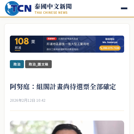
泰國中文新聞
THAI CHINESE NEWS
政治
政治_圖文稿
阿努庭：組閣計畫尚待選票全部確定
2026年2月12日 10:42