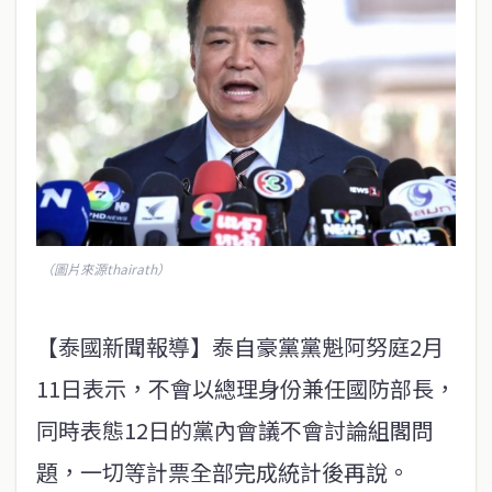
（圖片來源thairath）
【泰國新聞報導】泰自豪黨黨魁阿努庭2月
11日表示，不會以總理身份兼任國防部長，
同時表態12日的黨內會議不會討論組閣問
題，一切等計票全部完成統計後再說。